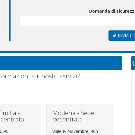
Domanda di sicurezza 
INVIA I 
formazioni sui nostri servizi?
Emilia -
Modena - Sede
centrata
decentrata
o, 95
Viale IV Novembre, 40h