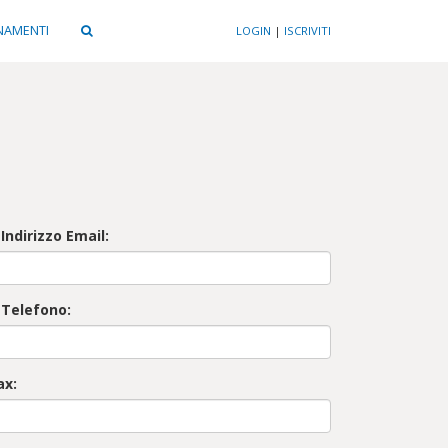
NAMENTI
LOGIN
|
ISCRIVITI
 Indirizzo Email:
 Telefono:
ax: