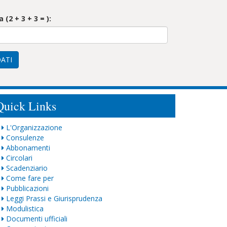
(2 + 3 + 3 = ):
DATI
Quick Links
L'Organizzazione
Consulenze
Abbonamenti
Circolari
Scadenziario
Come fare per
Pubblicazioni
Leggi Prassi e Giurisprudenza
Modulistica
Documenti ufficiali