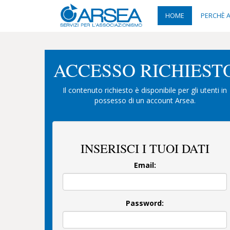
HOME
PERCHÈ 
ACCESSO RICHIEST
Il contenuto richiesto è disponibile per gli utenti in
possesso di un account Arsea.
INSERISCI I TUOI DATI
Email:
Password: