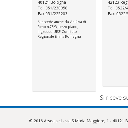
40121 Bologna
42123 Regg
Tel. 051/238958
Tel. 0522/
Fax 051/225203
Fax: 0522
Si accede anche da Via Riva di
Reno n.75/3, terzo piano,
ingresso UISP Comitato
Regionale Emilia Romagna
Si riceve 
© 2016 Arsea s.r.l - via S.Maria Maggiore, 1 - 40121