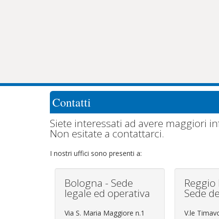
Contatti
Siete interessati ad avere maggiori in
Non esitate a contattarci.
I nostri uffici sono presenti a:
Bologna - Sede
Reggio 
legale ed operativa
Sede de
Via S. Maria Maggiore n.1
V.le Timav