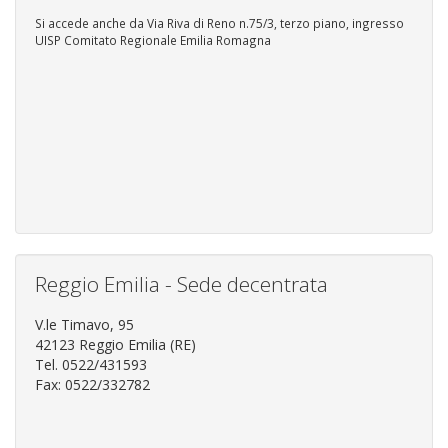
Si accede anche da Via Riva di Reno n.75/3, terzo piano, ingresso
UISP Comitato Regionale Emilia Romagna
Reggio Emilia - Sede decentrata
V.le Timavo, 95
42123 Reggio Emilia (RE)
Tel. 0522/431593
Fax: 0522/332782