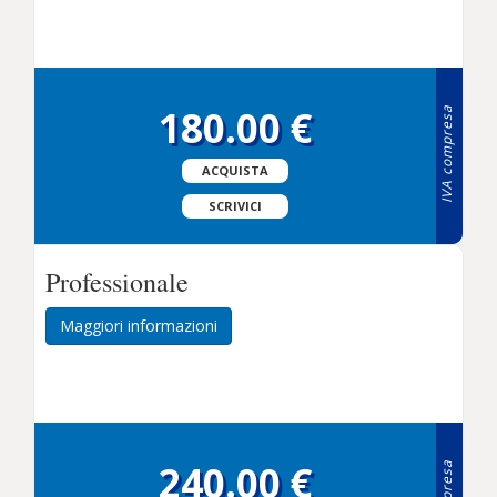
180.00 €
IVA compresa
ACQUISTA
SCRIVICI
Professionale
Maggiori informazioni
240.00 €