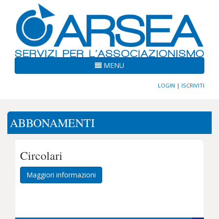
MENU
LOGIN
|
ISCRIVITI
ABBONAMENTI
Circolari
Maggiori informazioni