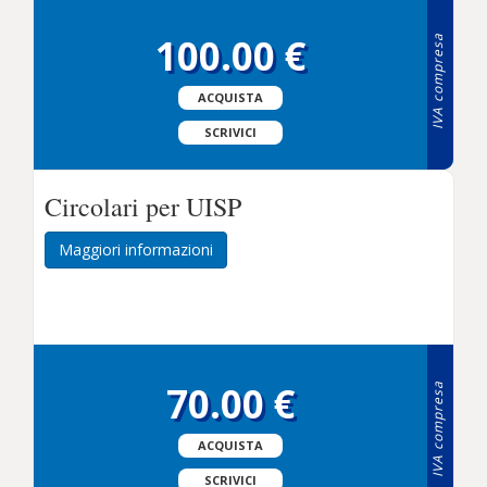
100.00 €
IVA compresa
ACQUISTA
SCRIVICI
Circolari per UISP
Maggiori informazioni
70.00 €
IVA compresa
ACQUISTA
SCRIVICI